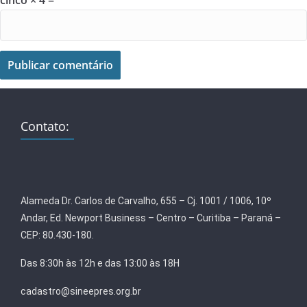
cinco × 4 =
Contato:
Alameda Dr. Carlos de Carvalho, 655 – Cj. 1001 / 1006, 10º
Andar, Ed. Newport Business – Centro – Curitiba – Paraná –
CEP: 80.430-180.
Das 8:30h às 12h e das 13:00 às 18H
cadastro@sineepres.org.br