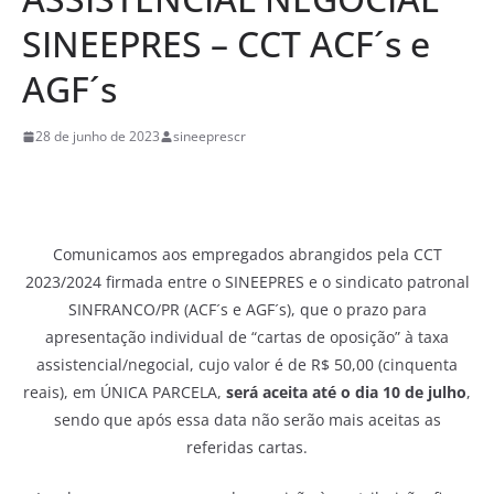
SINEEPRES – CCT ACF´s e
AGF´s
28 de junho de 2023
sineeprescr
Comunicamos aos empregados abrangidos pela CCT
2023/2024 firmada entre o SINEEPRES e o sindicato patronal
SINFRANCO/PR (ACF´s e AGF´s), que o prazo para
apresentação individual de “cartas de oposição” à taxa
assistencial/negocial, cujo valor é de R$ 50,00 (cinquenta
reais), em ÚNICA PARCELA,
será aceita até o dia 10 de julho
,
sendo que após essa data não serão mais aceitas as
referidas cartas.