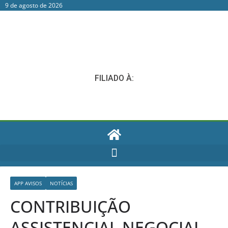
9 de agosto de 2026
FILIADO À:
APP AVISOS
NOTÍCIAS
CONTRIBUIÇÃO
ASSISTENCIAL NEGOCIAL