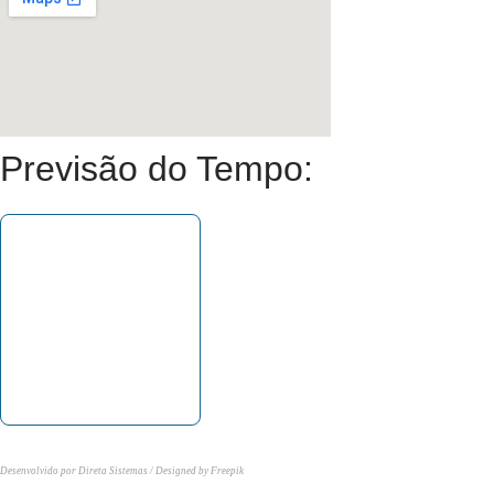
Previsão do Tempo:
Desenvolvido por Direta Sistemas /
Designed by Freepik