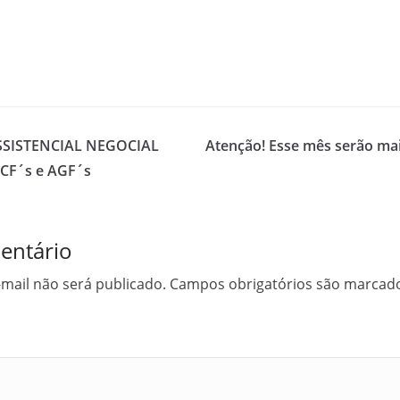
SISTENCIAL NEGOCIAL
Atenção! Esse mês serão ma
ACF´s e AGF´s
entário
mail não será publicado.
Campos obrigatórios são marca