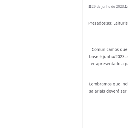
29 de junho de 2023
Prezados(as) Leituris
Comunicamos que as
base é junho/2023, 
ter apresentado a p
Lembramos que inde
salariais deverá se