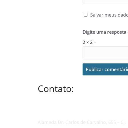
Salvar meus dado
Digite uma resposta
2 × 2 =
Contato:
Alameda Dr. Carlos de Carvalho, 655 – Cj.