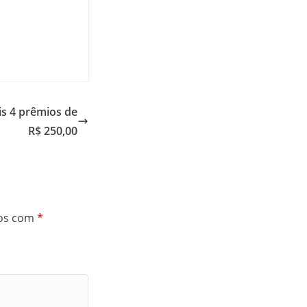
is 4 prêmios de
R$ 250,00
dos com
*