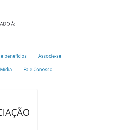
IADO À:
e benefícios
Associe-se
Mídia
Fale Conosco
CIAÇÃO