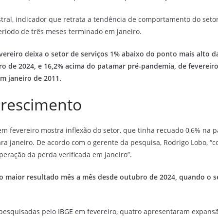
tral, indicador que retrata a tendência de comportamento do seto
período de três meses terminado em janeiro.
reiro deixa o setor de serviços 1% abaixo do ponto mais alto da
o de 2024, e 16,2% acima do patamar pré-pandemia, de fevereiro 
em janeiro de 2011.
crescimento
em fevereiro mostra inflexão do setor, que tinha recuado 0,6% na
a janeiro. De acordo com o gerente da pesquisa, Rodrigo Lobo, “
peração da perda verificada em janeiro”.
é o maior resultado mês a mês desde outubro de 2024, quando o s
 pesquisadas pelo IBGE em fevereiro, quatro apresentaram expans