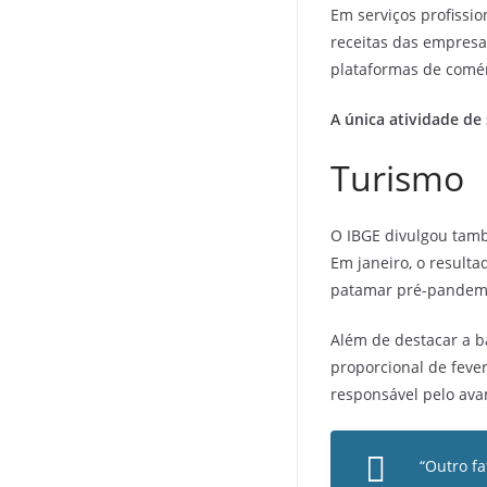
Em serviços profissi
receitas das empresa
plataformas de comér
A única atividade de
Turismo
O IBGE divulgou tamb
Em janeiro, o result
patamar pré-pandemia
Além de destacar a b
proporcional de fever
responsável pelo ava
“Outro fa