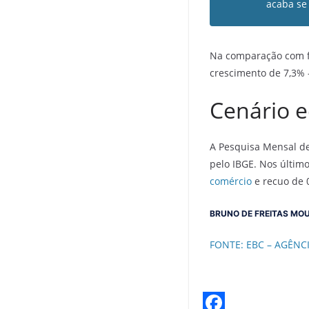
acaba se
Na comparação com fe
crescimento de 7,3% –
Cenário 
A Pesquisa Mensal de
pelo IBGE. Nos último
comércio
e recuo de 
BRUNO DE FREITAS MOU
FONTE: EBC – AGÊNC