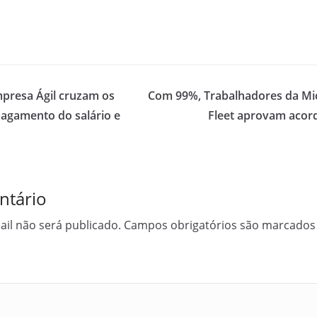
presa Ágil cruzam os
Com 99%, Trabalhadores da Mi
pagamento do salário e
Fleet aprovam acord
ntário
il não será publicado.
Campos obrigatórios são marcado