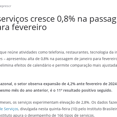
eeprescr
serviços cresce 0,8% na passa
ara fevereiro
 que reúne atividades como telefonia, restaurantes, tecnologia da 
tes – apresentou alta de 0,8% na passagem de janeiro para feverei
e elimina efeitos de calendário e permite comparação mais ajustad
sazonal, o setor observa expansão de 4,2% ante fevereiro de 2024
smo mês do ano anterior, é o 11º resultado positivo seguido.
meses, os serviços experimentam elevação de 2,8%. Os dados faze
e Serviços
, divulgada nesta quinta-feira (10) pelo Instituto Brasile
 instituto apura o desempenho de 166 tipos de serviços.