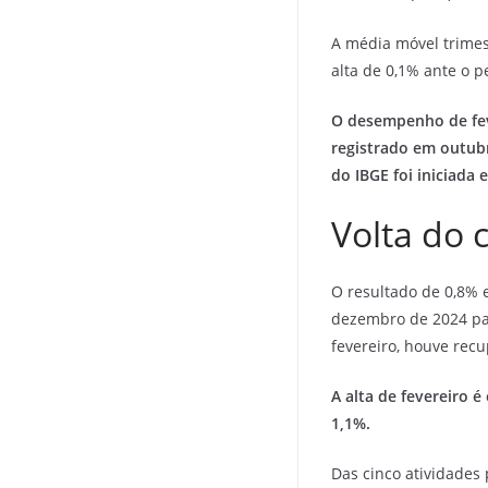
A média móvel trimes
alta de 0,1% ante o 
O desempenho de feve
registrado em outubr
do IBGE foi iniciada 
Volta do 
O resultado de 0,8% 
dezembro de 2024 par
fevereiro, houve recu
A alta de fevereiro 
1,1%.
Das cinco atividades