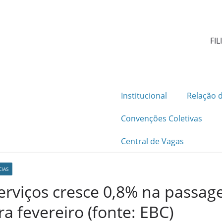
FIL
Institucional
Relação d
Convenções Coletivas
Central de Vagas
CIAS
serviços cresce 0,8% na passa
ra fevereiro (fonte: EBC)