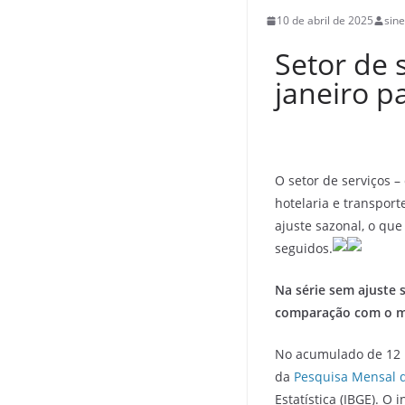
10 de abril de 2025
sin
Setor de 
janeiro p
O setor de serviços –
hotelaria e transpor
ajuste sazonal, o qu
seguidos.
Na série sem ajuste 
comparação com o me
No acumulado de 12 
da
Pesquisa Mensal d
Estatística (IBGE). O