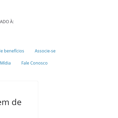
IADO À:
e benefícios
Associe-se
Mídia
Fale Conosco
gem de