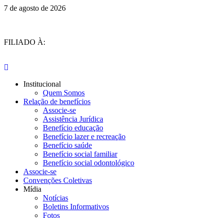
7 de agosto de 2026
FILIADO À:
Institucional
Quem Somos
Relação de benefícios
Associe-se
Assistência Jurídica
Benefício educação
Benefício lazer e recreação
Benefício saúde
Benefício social familiar
Benefício social odontológico
Associe-se
Convenções Coletivas
Mídia
Notícias
Boletins Informativos
Fotos