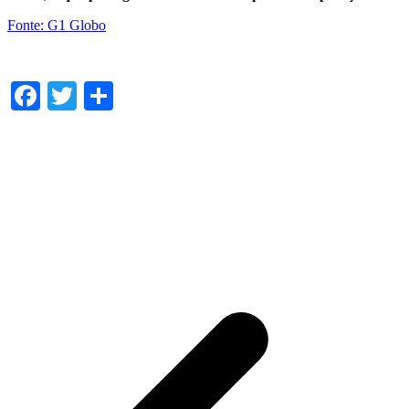
Fonte: G1 Globo
Facebook
Twitter
Share