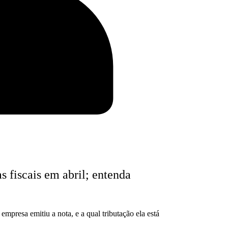
s fiscais em abril; entenda
mpresa emitiu a nota, e a qual tributação ela está