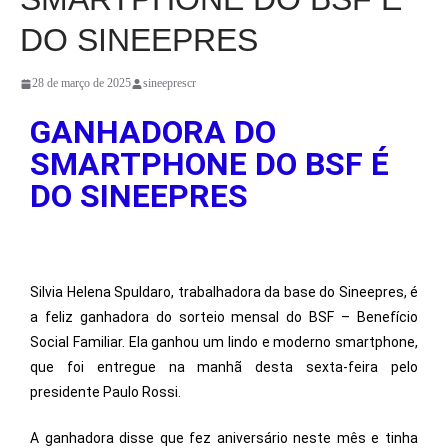
DO SINEEPRES
28 de março de 2025
sineeprescr
GANHADORA DO
SMARTPHONE DO BSF É
DO SINEEPRES
Silvia Helena Spuldaro, trabalhadora da base do Sineepres, é
a feliz ganhadora do sorteio mensal do BSF – Benefício
Social Familiar. Ela ganhou um lindo e moderno smartphone,
que foi entregue na manhã desta sexta-feira pelo
presidente Paulo Rossi.
A ganhadora disse que fez aniversário neste mês e tinha