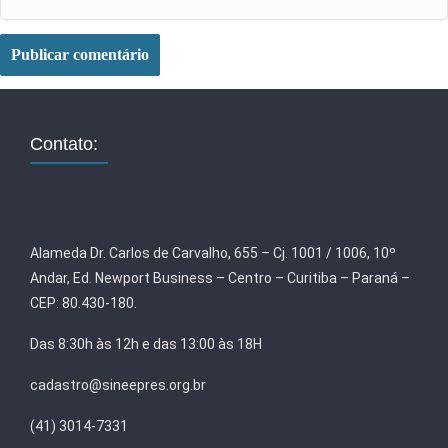
Contato:
Alameda Dr. Carlos de Carvalho, 655 – Cj. 1001 / 1006, 10º
Andar, Ed. Newport Business – Centro – Curitiba – Paraná –
CEP: 80.430-180.
Das 8:30h às 12h e das 13:00 às 18H
cadastro@sineepres.org.br
(41) 3014-7331