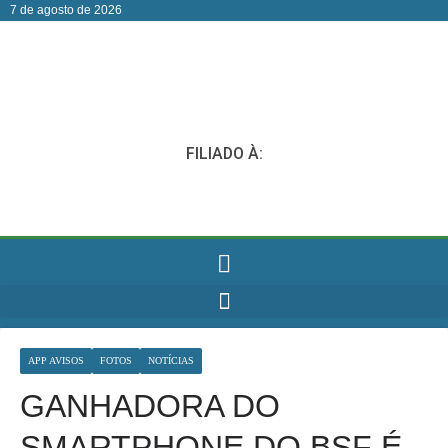
7 de agosto de 2026
FILIADO À:
APP AVISOS
FOTOS
NOTÍCIAS
GANHADORA DO
SMARTPHONE DO BSF É