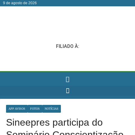
9 de agosto de 2026
FILIADO À:
APP AVISOS
FOTOS
NOTÍCIAS
Sineepres participa do
Seminário Conscientização