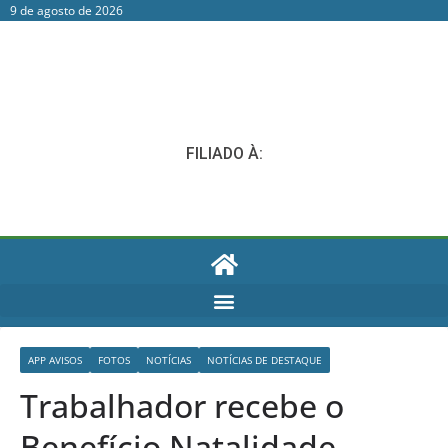
9 de agosto de 2026
FILIADO À:
APP AVISOS
FOTOS
NOTÍCIAS
NOTÍCIAS DE DESTAQUE
Trabalhador recebe o
Benefício Natalidade.