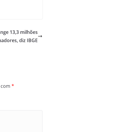
nge 13,3 milhões
hadores, diz IBGE
s com
*