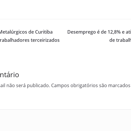
Metalúrgicos de Curitiba
Desemprego é de 12,8% e ati
rabalhadores terceirizados
de trabal
ntário
il não será publicado.
Campos obrigatórios são marcado