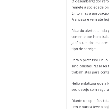
O desembargador refor
remete a sociedade bra
Egito, mas a aprovação
Francesa e vem até hoj
Ricardo alertou ainda 
somente por hora traba
Japão, um dos maiores
tipo de serviço”.
Para o professor Hélio
sindicalistas. “Essa l
trabalhistas para cont
Hélio enfatizou que a 
seu desejo com seguran
Diante de opiniões to
tem e nunca teve o obj