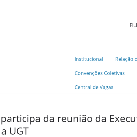
FIL
Institucional
Relação d
Convenções Coletivas
Central de Vagas
participa da reunião da Execu
da UGT