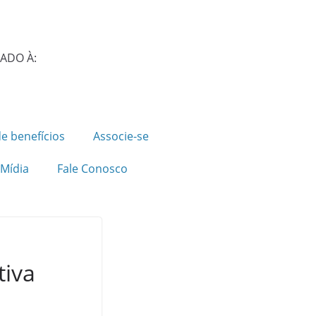
IADO À:
e benefícios
Associe-se
Mídia
Fale Conosco
tiva