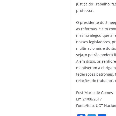
Justiça do Trabalho. “
professor.
O presidente do Sinee
as reformas, e sim cont
mesmo alegou que a ref
nossos legisladores, 
multinacionais e do si
seja, o patrão poderá 
Além disso, os senhore
mantiveram a obrigato
federações patronais.
relações do trabalho”, 
Post Mario de Gomes –
Em 24/08/2017
Fonte/foto: UGT Nacion