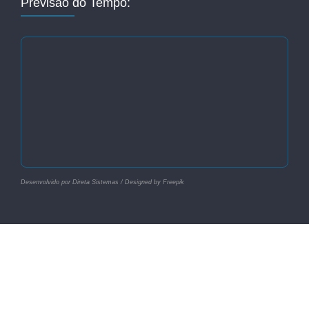
Previsão do Tempo:
Desenvolvido por Direta Sistemas /
Designed by Freepik