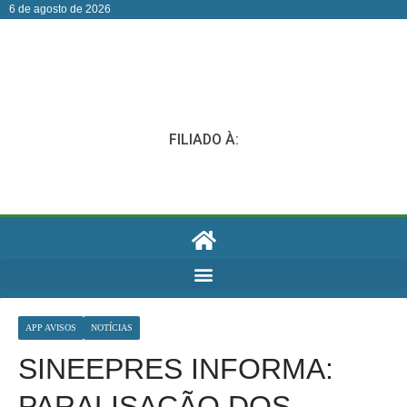
6 de agosto de 2026
FILIADO À:
APP AVISOS
NOTÍCIAS
SINEEPRES INFORMA:
PARALISAÇÃO DOS