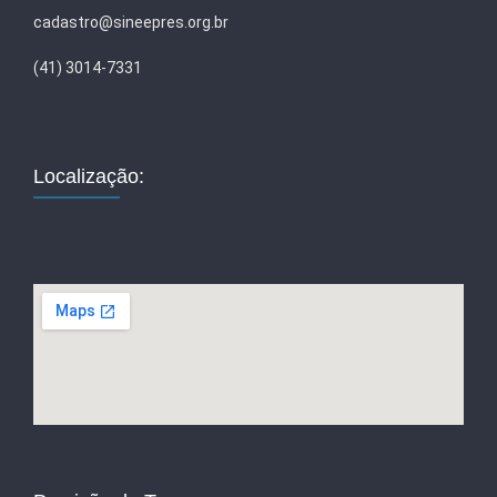
cadastro@sineepres.org.br
(41) 3014-7331
Localização: