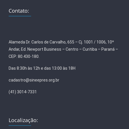
Contato:
Alameda Dr. Carlos de Carvalho, 655 – Cj. 1001 / 1006, 10º
Andar, Ed. Newport Business – Centro – Curitiba – Paraná –
CEP: 80.430-180.
Das 8:30h às 12h e das 13:00 às 18H
cadastro@sineepres.org.br
(41) 3014-7331
Localização: