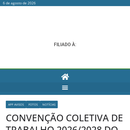
6 de agosto de 2026
FILIADO À:
APP AVISOS
FOTOS
NOTÍCIAS
CONVENÇÃO COLETIVA DE
TRABALHO 2026/2028 DO