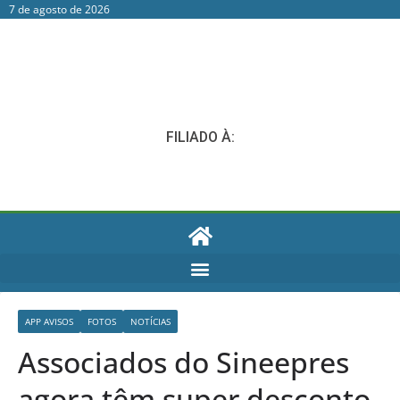
7 de agosto de 2026
FILIADO À:
APP AVISOS
FOTOS
NOTÍCIAS
Associados do Sineepres
agora têm super desconto