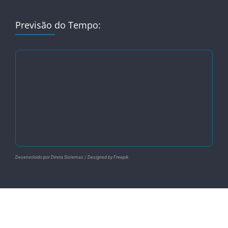
Previsão do Tempo:
Desenvolvido por Direta Sistemas /
Designed by Freepik