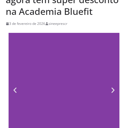
na Academia Bluefit
3 de fevereiro de 2026
sineeprescr