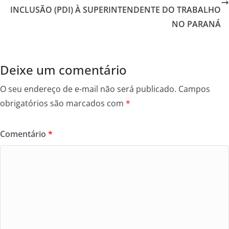
o
INCLUSÃO (PDI) À SUPERINTENDENTE DO TRABALHO
k
NO PARANÁ
Deixe um comentário
O seu endereço de e-mail não será publicado.
Campos
obrigatórios são marcados com
*
Comentário
*