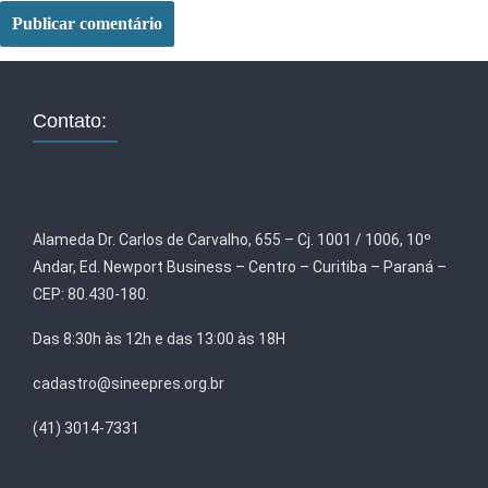
Contato:
Alameda Dr. Carlos de Carvalho, 655 – Cj. 1001 / 1006, 10º
Andar, Ed. Newport Business – Centro – Curitiba – Paraná –
CEP: 80.430-180.
Das 8:30h às 12h e das 13:00 às 18H
cadastro@sineepres.org.br
(41) 3014-7331