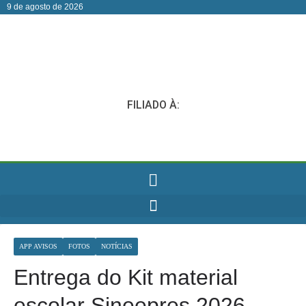
9 de agosto de 2026
FILIADO À:
APP AVISOS
FOTOS
NOTÍCIAS
Entrega do Kit material
escolar Sineepres 2026