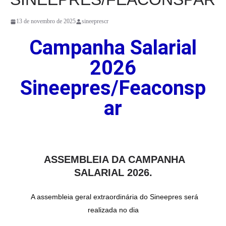
13 de novembro de 2025
sineeprescr
Campanha Salarial
2026
Sineepres/Feaconsp
ar
ASSEMBLEIA DA CAMPANHA
SALARIAL 2026.
A assembleia geral extraordinária do Sineepres será
realizada no dia