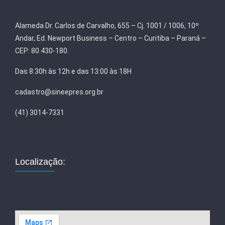
Alameda Dr. Carlos de Carvalho, 655 – Cj. 1001 / 1006, 10º
Andar, Ed. Newport Business – Centro – Curitiba – Paraná –
CEP: 80.430-180.
Das 8:30h às 12h e das 13:00 às 18H
cadastro@sineepres.org.br
(41) 3014-7331
Localização: