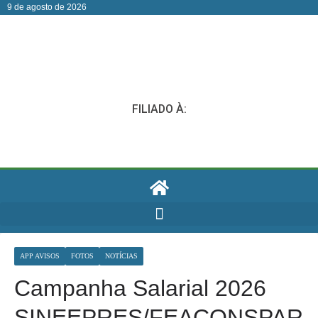
9 de agosto de 2026
FILIADO À:
APP AVISOS
FOTOS
NOTÍCIAS
Campanha Salarial 2026
SINEEPRES/FEACONSPAR