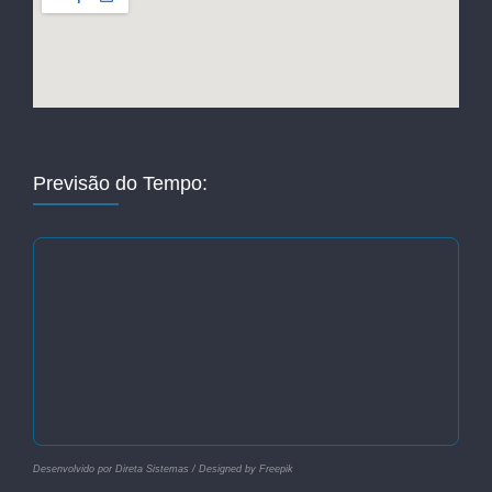
Previsão do Tempo:
Desenvolvido por Direta Sistemas /
Designed by Freepik