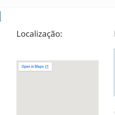
Localização:
D