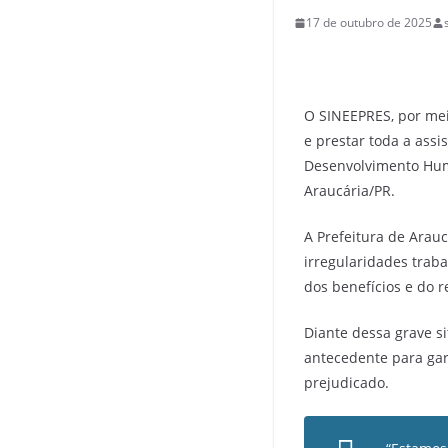
17 de outubro de 2025
O SINEEPRES, por meio
e prestar toda a ass
Desenvolvimento Huma
Araucária/PR.
A Prefeitura de Arau
irregularidades traba
dos benefícios e do 
Diante dessa grave s
antecedente para gar
prejudicado.