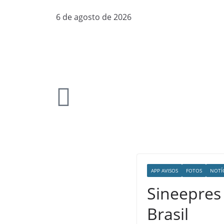
6 de agosto de 2026
APP AVISOS
FOTOS
NOTÍ
Sineepres
Brasil