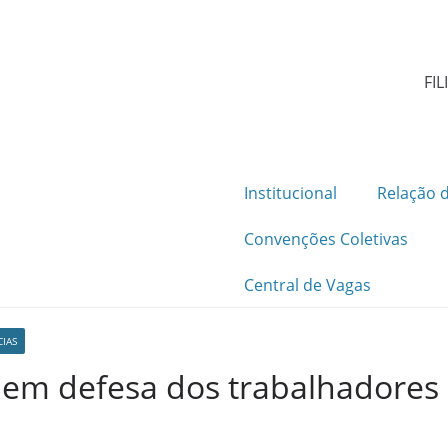
FIL
Institucional
Relação d
Convenções Coletivas
Central de Vagas
CIAS
 em defesa dos trabalhadore