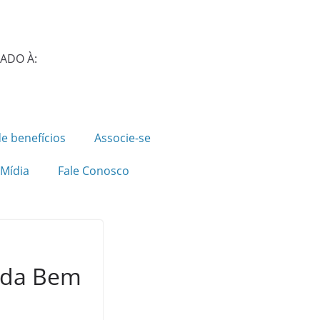
IADO À:
e benefícios
Associe-se
Mídia
Fale Conosco
s da Bem