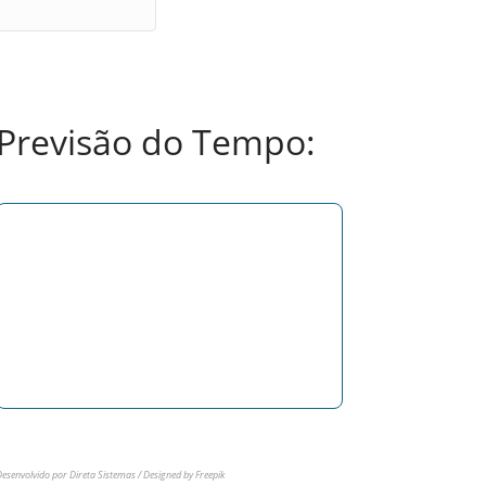
Previsão do Tempo:
esenvolvido por Direta Sistemas /
Designed by Freepik