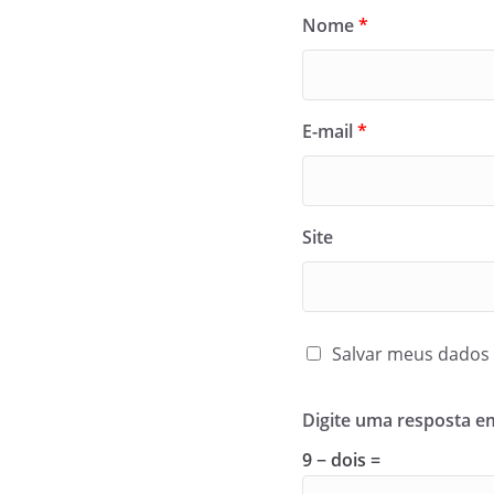
Nome
*
E-mail
*
Site
Salvar meus dados 
Digite uma resposta 
9 − dois =