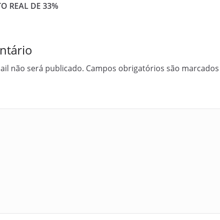
O REAL DE 33%
ntário
il não será publicado.
Campos obrigatórios são marcado