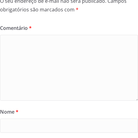
O seu endereço de e-mail não será publicado.
Campos
obrigatórios são marcados com
*
Comentário
*
Nome
*