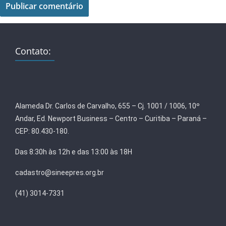
Contato:
Alameda Dr. Carlos de Carvalho, 655 – Cj. 1001 / 1006, 10º
Andar, Ed. Newport Business – Centro – Curitiba – Paraná –
CEP: 80.430-180.
Das 8:30h às 12h e das 13:00 às 18H
cadastro@sineepres.org.br
(41) 3014-7331