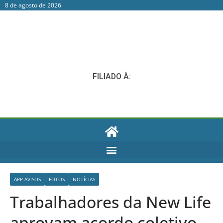
8 de agosto de 2026
FILIADO À:
APP AVISOS
FOTOS
NOTÍCIAS
Trabalhadores da New Life
aprovam acordo coletivo