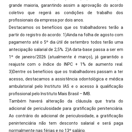
grande maioria, garantindo assim a aprovação do acordo
coletivo que regerá as condições de trabalho dos
profissionais da empresa por dois anos.
Destacamos os benefícios que os trabalhadores terão a
partir do registro do acordo: 1)Ainda na folha de agosto com
pagamento até o 5º dia útil de setembro todos terão uma
antecipação salarial de 2,5%. 2)A data-base passa a ser em
1º de janeiro/2026 (atualmente é março), já garantido o
reajuste com o índice do INPC + 1% de aumento real.
3)Dentre os benefícios que os trabalhadores passam a ter
acesso, destacamos a assistência odontológica e médica
ambulatorial pelo Instituto IAS e o acesso à qualificação
profissional pelo Instituto Mais Brasil – IMB.
Também haverá alteração da cláusula que trata do
adicional de periculosidade para gratificação penitenciária.
Ao contrário do adicional de periculosidade, a gratificação
penintenciária não tem desconto salarial e será paga
normalmente nas férias e no 13º salário.