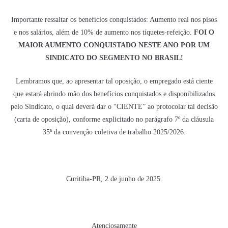
Importante ressaltar os benefícios conquistados: Aumento real nos pisos
e nos salários, além de 10% de aumento nos tíquetes-refeição.
FOI O
MAIOR AUMENTO CONQUISTADO NESTE ANO POR UM
SINDICATO DO SEGMENTO NO BRASIL!
Lembramos que, ao apresentar tal oposição, o empregado está ciente
que estará abrindo mão dos benefícios conquistados e disponibilizados
pelo Sindicato, o qual deverá dar o “CIENTE” ao protocolar tal decisão
(carta de oposição), conforme explicitado no parágrafo 7º da cláusula
35ª da convenção coletiva de trabalho 2025/2026.
Curitiba-PR, 2 de junho de 2025.
Atenciosamente