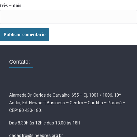
três − dois =
Contato:
Alameda Dr. Carlos de Carvalho, 655 – Cj. 1001 / 1006, 10º
Andar, Ed. Newport Business – Centro – Curitiba – Paraná –
CEP: 80.430-180.
Das 8:30h às 12h e das 13:00 às 18H
cadastro@sineepres.org.br