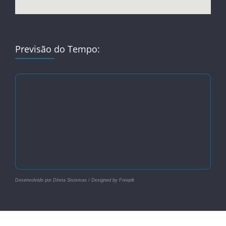
Previsão do Tempo:
Desenvolvido por Direta Sistemas /
Designed by Freepik