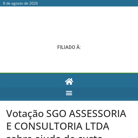
8 de agosto de 2026
FILIADO À:
Votação SGO ASSESSORIA
E CONSULTORIA LTDA