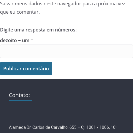
Salvar meus dados neste navegador para a próxima vez
que eu comentar.
Digite uma resposta em números:
dezoito − um =
Contato:
Alameda Dr. Carlos de Carvalho, 655 – Cj. 1001 / 1006, 10º