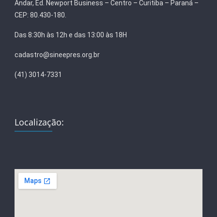
Andar, Ed. Newport Business – Centro – Curitiba – Paraná –
CEP: 80.430-180.
Das 8:30h às 12h e das 13:00 às 18H
cadastro@sineepres.org.br
(41) 3014-7331
Localização: