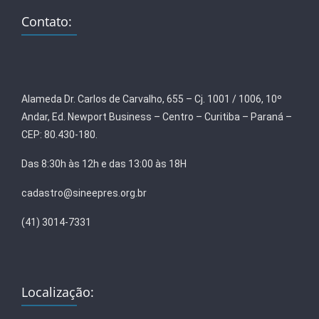
Contato:
Alameda Dr. Carlos de Carvalho, 655 – Cj. 1001 / 1006, 10º
Andar, Ed. Newport Business – Centro – Curitiba – Paraná –
CEP: 80.430-180.
Das 8:30h às 12h e das 13:00 às 18H
cadastro@sineepres.org.br
(41) 3014-7331
Localização: