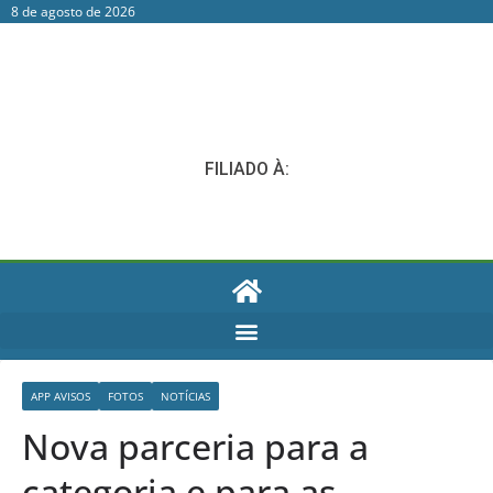
8 de agosto de 2026
FILIADO À:
APP AVISOS
FOTOS
NOTÍCIAS
Nova parceria para a
categoria e para as