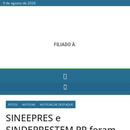
9 de agosto de 2026
FILIADO À:
FOTOS
NOTÍCIAS
NOTÍCIAS DE DESTAQUE
SINEEPRES e
SINDEPRESTEM PR foram