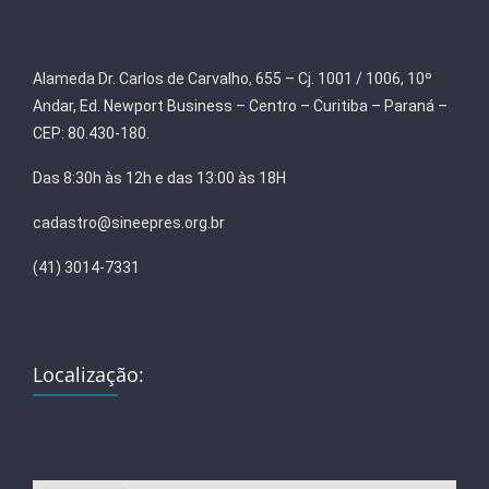
Alameda Dr. Carlos de Carvalho, 655 – Cj. 1001 / 1006, 10º
Andar, Ed. Newport Business – Centro – Curitiba – Paraná –
CEP: 80.430-180.
Das 8:30h às 12h e das 13:00 às 18H
cadastro@sineepres.org.br
(41) 3014-7331
Localização: