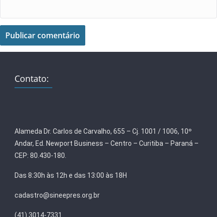
Contato:
Alameda Dr. Carlos de Carvalho, 655 – Cj. 1001 / 1006, 10º
Andar, Ed. Newport Business – Centro – Curitiba – Paraná –
CEP: 80.430-180.
Das 8:30h às 12h e das 13:00 às 18H
cadastro@sineepres.org.br
(41) 3014-7331