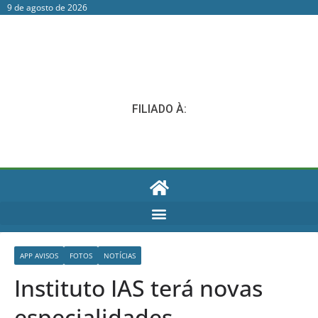
9 de agosto de 2026
FILIADO À:
APP AVISOS
FOTOS
NOTÍCIAS
Instituto IAS terá novas
especialidades.