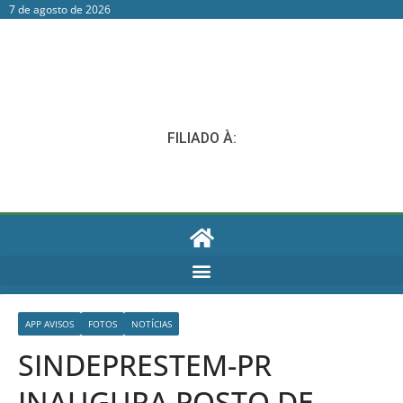
7 de agosto de 2026
FILIADO À:
APP AVISOS
FOTOS
NOTÍCIAS
SINDEPRESTEM-PR
INAUGURA POSTO DE