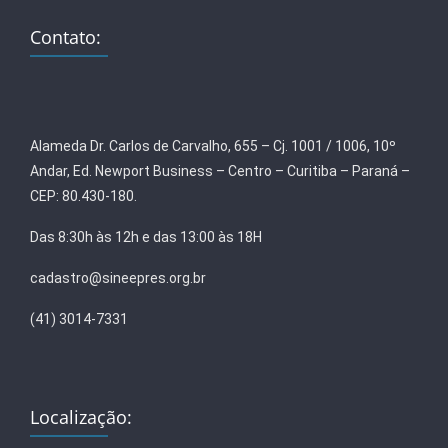
Contato:
Alameda Dr. Carlos de Carvalho, 655 – Cj. 1001 / 1006, 10º
Andar, Ed. Newport Business – Centro – Curitiba – Paraná –
CEP: 80.430-180.
Das 8:30h às 12h e das 13:00 às 18H
cadastro@sineepres.org.br
(41) 3014-7331
Localização: