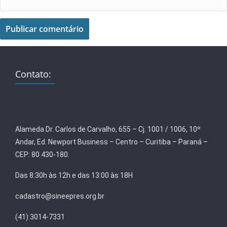
Contato:
Alameda Dr. Carlos de Carvalho, 655 – Cj. 1001 / 1006, 10º
Andar, Ed. Newport Business – Centro – Curitiba – Paraná –
CEP: 80.430-180.
Das 8:30h às 12h e das 13:00 às 18H
cadastro@sineepres.org.br
(41) 3014-7331