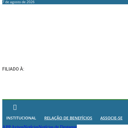
7 de agosto de 2026
FILIADO À:
INSTITUCIONAL
RELAÇÃO DE BENEFÍCIOS
ASSOCIE-SE
APP Avisos
Notícias
Notícias de Destaque