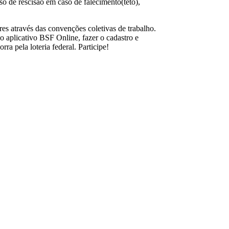
o de rescisão em caso de falecimento(teto),
es através das convenções coletivas de trabalho.
 aplicativo BSF Online, fazer o cadastro e
ra pela loteria federal. Participe!