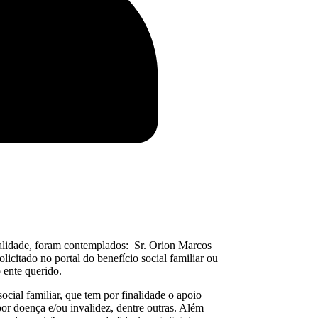
atalidade, foram contemplados: Sr. Orion Marcos
olicitado no portal do benefício social familiar ou
 ente querido.
ocial familiar, que tem por finalidade o apoio
 por doença e/ou invalidez, dentre outras. Além