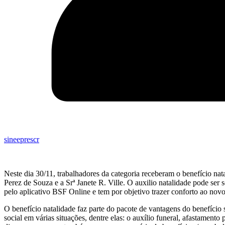
sineeprescr
Neste dia 30/11, trabalhadores da categoria receberam o benefício n
Perez de Souza e a Srª Janete R. Ville. O auxilio natalidade pode ser s
pelo aplicativo BSF Online e tem por objetivo trazer conforto ao novo
O benefício natalidade faz parte do pacote de vantagens do benefício s
social em várias situações, dentre elas: o auxílio funeral, afastamento