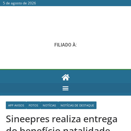
5 de agosto de 2026
FILIADO À:
APP AVISOS
FOTOS
NOTÍCIAS
NOTÍCIAS DE DESTAQUE
Sineepres realiza entrega
do benefício natalidade.