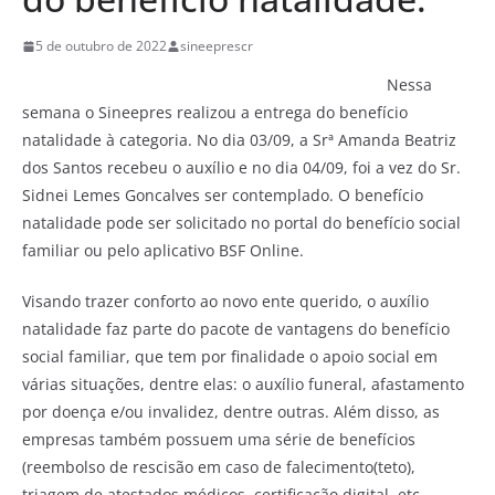
5 de outubro de 2022
sineeprescr
Nessa
semana o Sineepres realizou a entrega do benefício
natalidade à categoria. No dia 03/09, a Srª Amanda Beatriz
dos Santos recebeu o auxílio e no dia 04/09, foi a vez do Sr.
Sidnei Lemes Goncalves ser contemplado. O benefício
natalidade pode ser solicitado no portal do benefício social
familiar ou pelo aplicativo BSF Online.
Visando trazer conforto ao novo ente querido, o auxílio
natalidade faz parte do pacote de vantagens do benefício
social familiar, que tem por finalidade o apoio social em
várias situações, dentre elas: o auxílio funeral, afastamento
por doença e/ou invalidez, dentre outras. Além disso, as
empresas também possuem uma série de benefícios
(reembolso de rescisão em caso de falecimento(teto),
triagem de atestados médicos, certificação digital, etc.