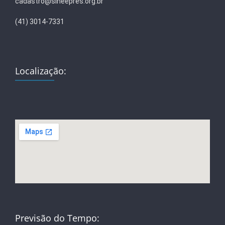
cadastro@sineepres.org.br
(41) 3014-7331
Localização:
Previsão do Tempo: