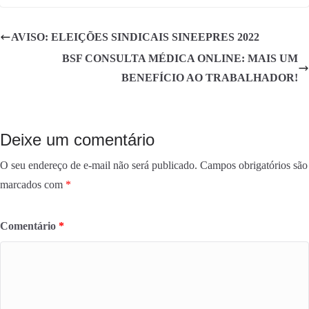
bo
tte
re
ok
r
AVISO: ELEIÇÕES SINDICAIS SINEEPRES 2022
BSF CONSULTA MÉDICA ONLINE: MAIS UM
BENEFÍCIO AO TRABALHADOR!
Deixe um comentário
O seu endereço de e-mail não será publicado.
Campos obrigatórios são
marcados com
*
Comentário
*