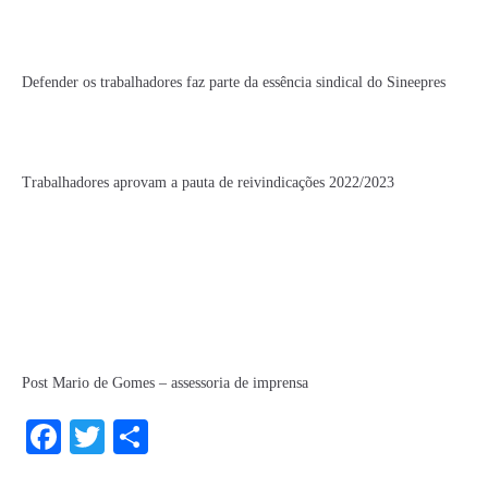
Defender os trabalhadores faz parte da essência sindical do Sineepres
Trabalhadores aprovam a pauta de reivindicações 2022/2023
Post Mario de Gomes – assessoria de imprensa
Fa
T
S
ce
wi
ha