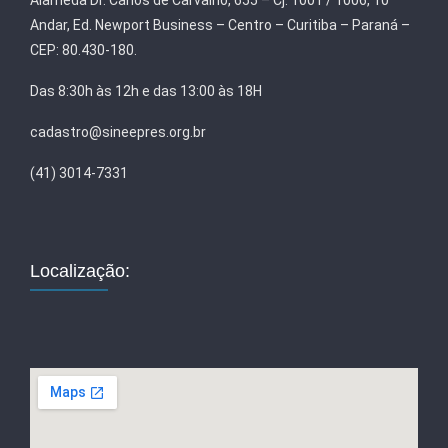
Alameda Dr. Carlos de Carvalho, 655 – Cj. 1001 / 1006, 10º
Andar, Ed. Newport Business – Centro – Curitiba – Paraná –
CEP: 80.430-180.
Das 8:30h às 12h e das 13:00 às 18H
cadastro@sineepres.org.br
(41) 3014-7331
Localização: