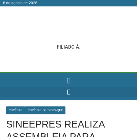
8 de agosto de 2026
FILIADO À:
NOTÍCIAS
NOTÍCIAS DE DESTAQUE
SINEEPRES REALIZA
ASSEMBLEIA PARA