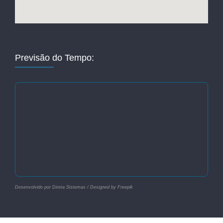
Previsão do Tempo:
Desenvolvido por Direta Sistemas /
Designed by Freepik