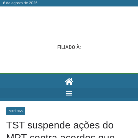
6 de agosto de 2026
FILIADO À:
NOTÍCIAS
TST suspende ações do
MPT contra acordos que