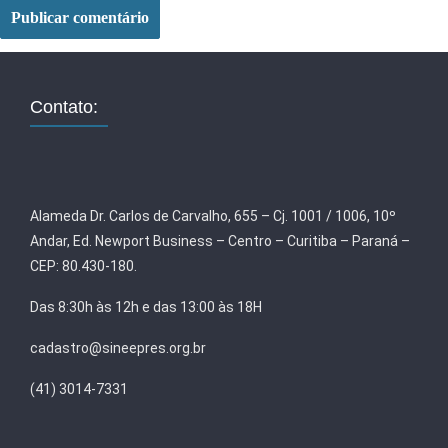
Contato:
Alameda Dr. Carlos de Carvalho, 655 – Cj. 1001 / 1006, 10º
Andar, Ed. Newport Business – Centro – Curitiba – Paraná –
CEP: 80.430-180.
Das 8:30h às 12h e das 13:00 às 18H
cadastro@sineepres.org.br
(41) 3014-7331