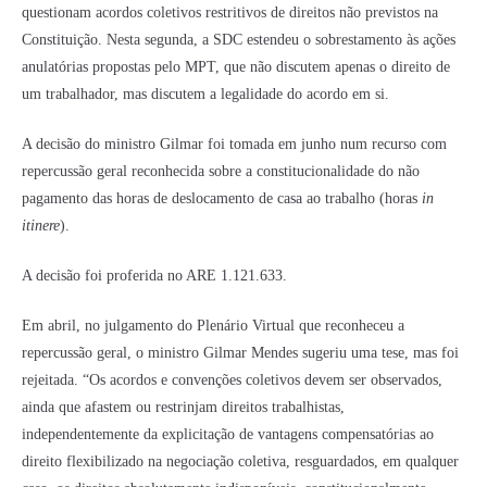
questionam acordos coletivos restritivos de direitos não previstos na
Constituição. Nesta segunda, a SDC estendeu o sobrestamento às ações
anulatórias propostas pelo MPT, que não discutem apenas o direito de
um trabalhador, mas discutem a legalidade do acordo em si.
A decisão do ministro Gilmar foi tomada em junho num recurso com
repercussão geral reconhecida sobre a constitucionalidade do não
pagamento das horas de deslocamento de casa ao trabalho (horas
in
itinere
).
A decisão foi proferida no ARE 1.121.633.
Em abril, no julgamento do Plenário Virtual que reconheceu a
repercussão geral, o ministro Gilmar Mendes sugeriu uma tese, mas foi
rejeitada. “Os acordos e convenções coletivos devem ser observados,
ainda que afastem ou restrinjam direitos trabalhistas,
independentemente da explicitação de vantagens compensatórias ao
direito flexibilizado na negociação coletiva, resguardados, em qualquer