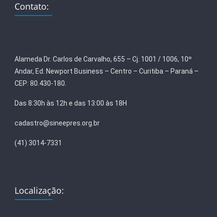
Contato:
Alameda Dr. Carlos de Carvalho, 655 – Cj. 1001 / 1006, 10º
Andar, Ed. Newport Business – Centro – Curitiba – Paraná –
CEP: 80.430-180.
Das 8:30h às 12h e das 13:00 às 18H
cadastro@sineepres.org.br
(41) 3014-7331
Localização: