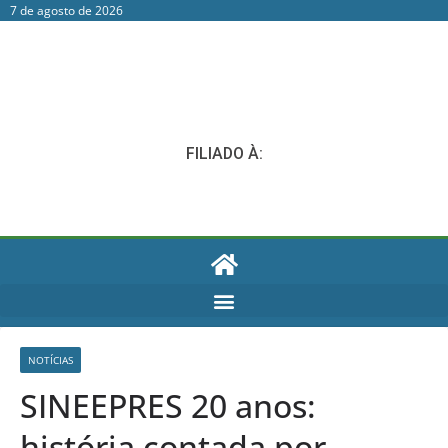
7 de agosto de 2026
FILIADO À:
NOTÍCIAS
SINEEPRES 20 anos:
história contada por