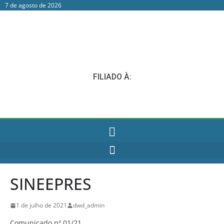
7 de agosto de 2026
FILIADO À:
SINEEPRES
1 de julho de 2021
dwd_admin
Comunicado nº 01/21