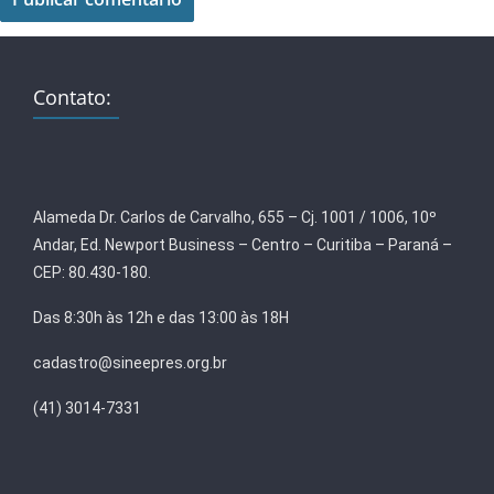
Contato:
Alameda Dr. Carlos de Carvalho, 655 – Cj. 1001 / 1006, 10º
Andar, Ed. Newport Business – Centro – Curitiba – Paraná –
CEP: 80.430-180.
Das 8:30h às 12h e das 13:00 às 18H
cadastro@sineepres.org.br
(41) 3014-7331