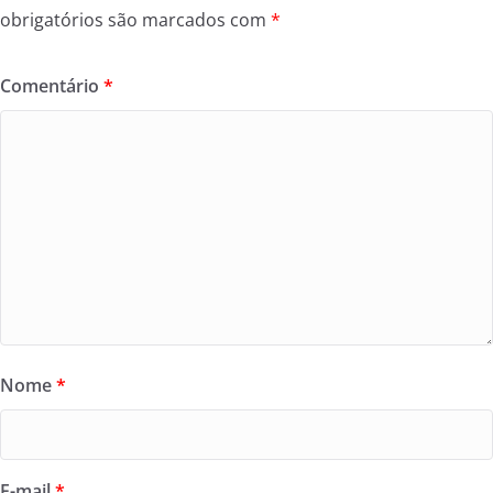
obrigatórios são marcados com
*
Comentário
*
Nome
*
E-mail
*