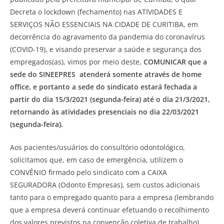
Decreta o lockdown (fechamento) nas ATIVIDADES E
SERVIÇOS NÃO ESSENCIAIS NA CIDADE DE CURITIBA, em
decorrência do agravamento da pandemia do coronavírus
(COVID-19), e visando preservar a saúde e segurança dos
empregados(as), vimos por meio deste,
COMUNICAR que a
sede do SINEEPRES atenderá somente através de home
office, e portanto a sede do sindicato estará fechada a
partir do dia 15/3/2021 (segunda-feira) até o dia 21/3/2021,
retornando às atividades presenciais no dia 22/03/2021
(segunda-feira).
Aos pacientes/usuários do consultório odontológico,
solicitamos que, em caso de emergência, utilizem o
CONVÊNIO firmado pelo sindicato com a CAIXA
SEGURADORA (Odonto Empresas), sem custos adicionais
tanto para o empregado quanto para a empresa (lembrando
que a empresa deverá continuar efetuando o recolhimento
dos valores previstos na convenção coletiva de trabalho),