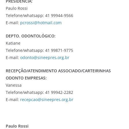
PRESIDÊNCIA:
Paulo Rossi
Telefone/whatsapp: 41 99944-9566
E-mail:
pcrossi@hotmail.com
DEPTO. ODONTOLÓGICO:
Katiane
Telefone/whatsapp: 41 99871-9775
E-mail:
odonto@sineepres.org.br
RECEPÇÃO/ATENDIMENTO ASSOCIADO/CARTEIRINHAS
ODONTO EMPRESAS:
Vanessa
Telefone/whatsapp: 41 99942-2282
E-mail:
recepcao@sineepres.org.br
Paulo Rossi