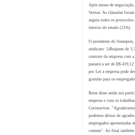
Após meses de negociação,
Veritas. As cláusulas foram
seguiu todos os protocolos
interior do estado (23/6).
O presidente do Sineepres,
sindicato: 1)Reajuste de 3
contrato da empresa com a 
passará a ser de R$ 419,1
por Lei a empresa pode des
gratuito para os empregado
Rossi disse ainda aos part
empresa e com os trabalhad
Coronavírus. “Agradecemos
podemos deixar de agradece
empregados apresentadas a
comum”. Ao final também fo