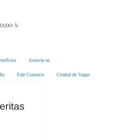
LIADO À:
nefícios
Associe-se
ia
Fale Conosco
Central de Vagas
eritas