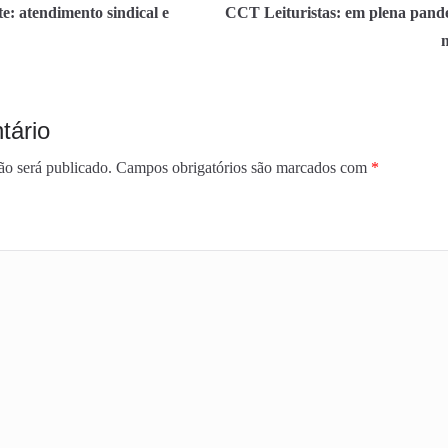
: atendimento sindical e
CCT Leituristas: em plena pa
tário
ão será publicado.
Campos obrigatórios são marcados com
*