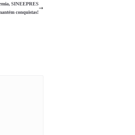
ndemia, SINEEPRES
mantém conquistas!