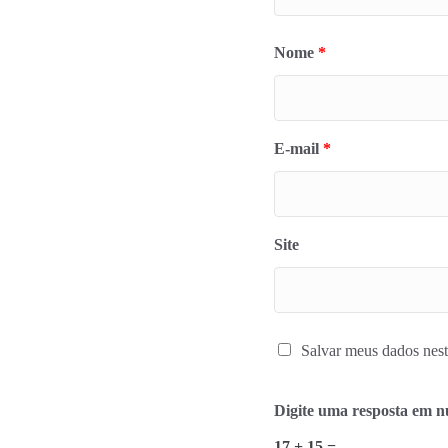
Nome
*
E-mail
*
Site
Salvar meus dados nest
Digite uma resposta em 
17 + 15 =