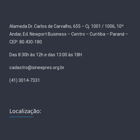
Alameda Dr. Carlos de Carvalho, 655 – Cj. 1001 / 1006, 10º
Andar, Ed. Newport Business – Centro – Curitiba – Paraná –
CEP: 80.430-180.
Das 8:30h às 12h e das 13:00 às 18H
cadastro@sineepres.org.br
(41) 3014-7331
Localização: