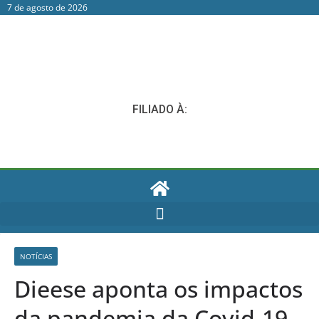
7 de agosto de 2026
FILIADO À:
NOTÍCIAS
Dieese aponta os impactos
da pandemia da Covid-19