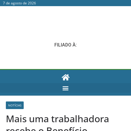
7 de agosto de 2026
FILIADO À:
NOTÍCIAS
Mais uma trabalhadora
recebe o Benefício