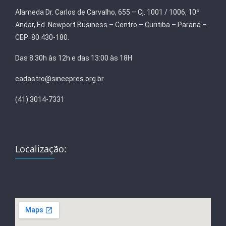
Alameda Dr. Carlos de Carvalho, 655 – Cj. 1001 / 1006, 10º
Andar, Ed. Newport Business – Centro – Curitiba – Paraná –
CEP: 80.430-180.
Das 8:30h às 12h e das 13:00 às 18H
cadastro@sineepres.org.br
(41) 3014-7331
Localização: