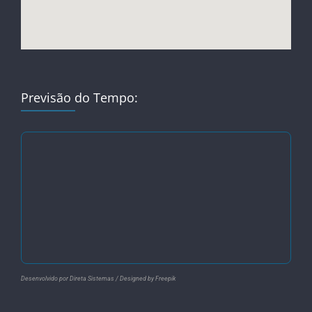
Previsão do Tempo:
Desenvolvido por Direta Sistemas /
Designed by Freepik