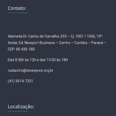
Contato:
Alameda Dr. Carlos de Carvalho, 655 – Cj. 1001 / 1006, 10º
Andar, Ed. Newport Business – Centro – Curitiba – Paraná –
CEP: 80.430-180.
Das 8:30h às 12h e das 13:00 às 18H
cadastro@sineepres.org.br
(41) 3014-7331
Localização: