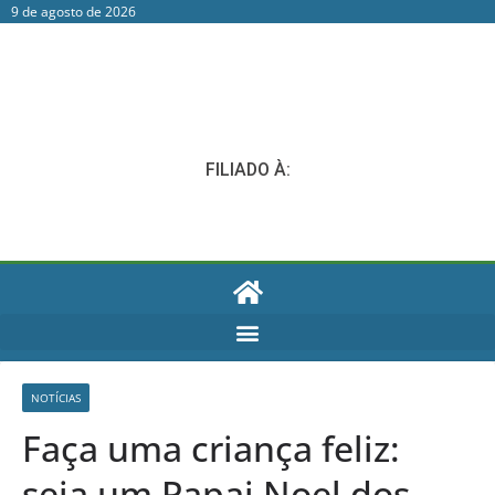
9 de agosto de 2026
FILIADO À:
NOTÍCIAS
Faça uma criança feliz:
seja um Papai Noel dos