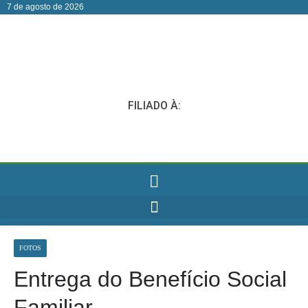
7 de agosto de 2026
FILIADO À:
FOTOS
Entrega do Benefício Social
Familiar