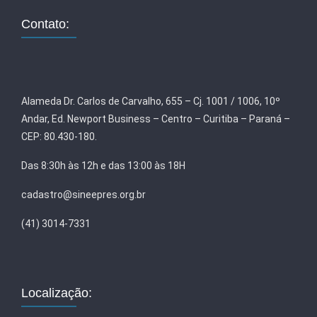
Contato:
Alameda Dr. Carlos de Carvalho, 655 – Cj. 1001 / 1006, 10º
Andar, Ed. Newport Business – Centro – Curitiba – Paraná –
CEP: 80.430-180.
Das 8:30h às 12h e das 13:00 às 18H
cadastro@sineepres.org.br
(41) 3014-7331
Localização: